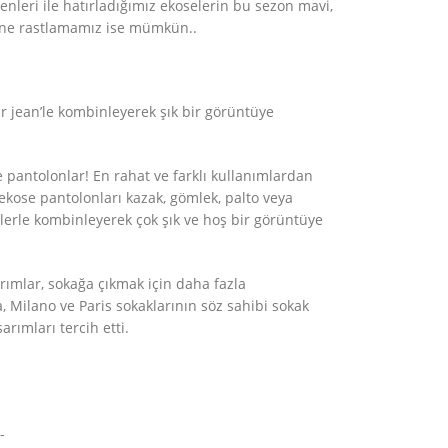
enleri ile hatırladığımız ekoselerin bu sezon mavi,
gine rastlamamız ise mümkün..
ir jean’le kombinleyerek şık bir görüntüye
 pantolonlar! En rahat ve farklı kullanımlardan
ekose pantolonları kazak, gömlek, palto veya
lerle kombinleyerek çok şık ve hoş bir görüntüye
rımlar, sokağa çıkmak için daha fazla
 Milano ve Paris sokaklarının söz sahibi sokak
arımları tercih etti.