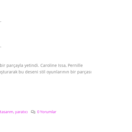
 parçayla yetindi. Caroline Issa, Pernille
uşturarak bu deseni stil oyunlarının bir parçası
tasarım
,
yaratıcı
0 Yorumlar