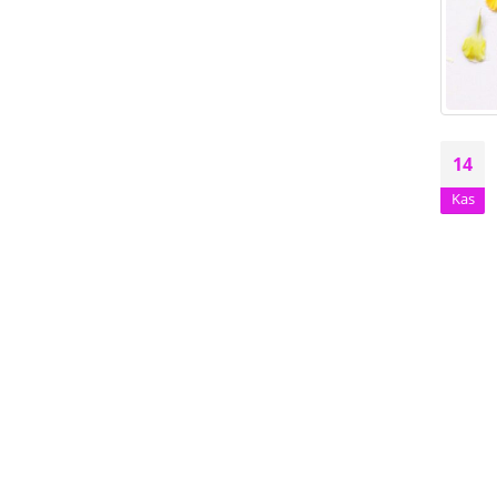
14
Kas