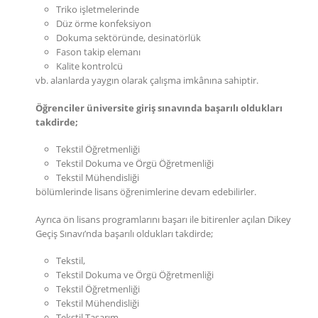
Triko işletmelerinde
Düz örme konfeksiyon
Dokuma sektöründe, desinatörlük
Fason takip elemanı
Kalite kontrolcü
vb. alanlarda yaygın olarak çalışma imkânına sahiptir.
Öğrenciler üniversite giriş sınavında başarılı oldukları
takdirde;
Tekstil Öğretmenliği
Tekstil Dokuma ve Örgü Öğretmenliği
Tekstil Mühendisliği
bölümlerinde lisans öğrenimlerine devam edebilirler.
Ayrıca ön lisans programlarını başarı ile bitirenler açılan Dikey
Geçiş Sınavı’nda başarılı oldukları takdirde;
Tekstil,
Tekstil Dokuma ve Örgü Öğretmenliği
Tekstil Öğretmenliği
Tekstil Mühendisliği
Tekstil Tasarım