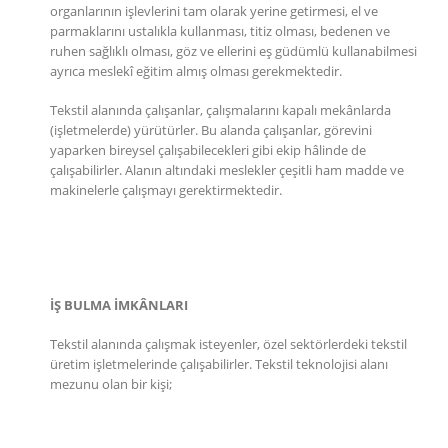
organlarının işlevlerini tam olarak yerine getirmesi, el ve
parmaklarını ustalıkla kullanması, titiz olması, bedenen ve
ruhen sağlıklı olması, göz ve ellerini eş güdümlü kullanabilmesi
ayrıca meslekî eğitim almış olması gerekmektedir.
Tekstil alanında çalışanlar, çalışmalarını kapalı mekânlarda
(işletmelerde) yürütürler. Bu alanda çalışanlar, görevini
yaparken bireysel çalışabilecekleri gibi ekip hâlinde de
çalışabilirler. Alanın altındaki meslekler çeşitli ham madde ve
makinelerle çalışmayı gerektirmektedir.
İŞ BULMA İMKÂNLARI
Tekstil alanında çalışmak isteyenler, özel sektörlerdeki tekstil
üretim işletmelerinde çalışabilirler. Tekstil teknolojisi alanı
mezunu olan bir kişi;