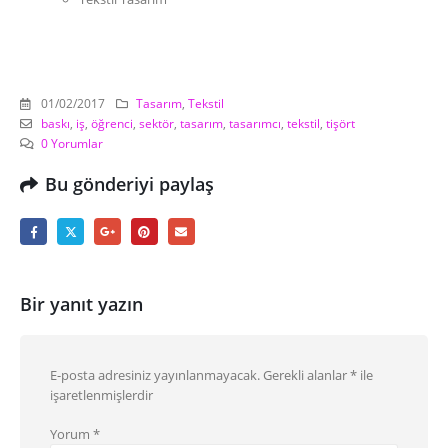
01/02/2017
Tasarım
,
Tekstil
baskı
,
iş
,
öğrenci
,
sektör
,
tasarım
,
tasarımcı
,
tekstil
,
tişört
0 Yorumlar
Bu gönderiyi paylaş
Bir yanıt yazın
E-posta adresiniz yayınlanmayacak.
Gerekli alanlar
*
ile
işaretlenmişlerdir
Yorum
*