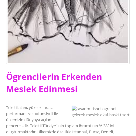
Giyilebilir Battaniye Hoodie
Üretimi
22/02/2023
Ögrencilerin Erkenden
Meslek Edinmesi
Tekstil alanı, yüksek ihracat
performans ve potansiyeli ile
ülkemizin dünyaya açılan
penceresidir. Tekstil Türkiye´nin toplam ihracatının % 38´ini
oluşturmaktadır. Ülkemizde özellikle İstanbul, Bursa, Denizli,