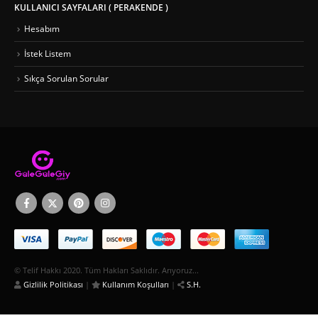
KULLANICI SAYFALARI ( PERAKENDE )
Hesabım
İstek Listem
Sıkça Sorulan Sorular
© Telif Hakkı 2020. Tüm Hakları Saklıdır. Arıyoruz...
Gizlilik Politikası
|
Kullanım Koşulları
|
S.H.