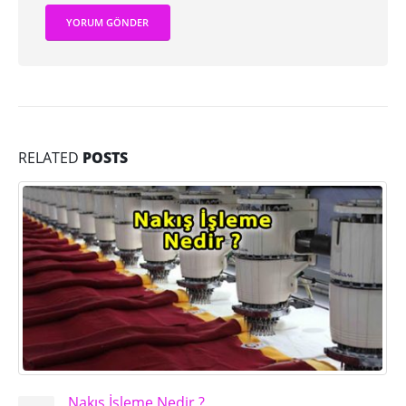
RELATED
POSTS
Nakış İşleme Nedir ?