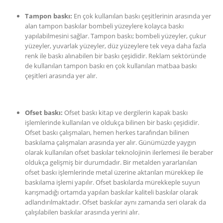
Tampon baskı:
En çok kullanılan baskı çeşitlerinin arasında yer
alan tampon baskılar bombeli yüzeylere kolayca baskı
yapılabilmesini sağlar. Tampon baskı; bombeli yüzeyler, çukur
yüzeyler, yuvarlak yüzeyler, düz yüzeylere tek veya daha fazla
renk ile baskı alınabilen bir baskı çeşididir. Reklam sektöründe
de kullanılan tampon baskı en çok kullanılan matbaa baskı
çeşitleri arasında yer alır.
Ofset baskı:
Ofset baskı kitap ve dergilerin kapak baskı
işlemlerinde kullanılan ve oldukça bilinen bir baskı çeşididir.
Ofset baskı çalışmaları, hemen herkes tarafından bilinen
baskılama çalışmaları arasında yer alır. Günümüzde yaygın
olarak kullanılan ofset baskılar teknolojinin ilerlemesi ile beraber
oldukça gelişmiş bir durumdadır. Bir metalden yararlanılan
ofset baskı işlemlerinde metal üzerine aktarılan mürekkep ile
baskılama işlemi yapılır. Ofset baskılarda mürekkeple suyun
karışmadığı ortamda yapılan baskılar kaliteli baskılar olarak
adlandırılmaktadır. Ofset baskılar aynı zamanda seri olarak da
çalışılabilen baskılar arasında yerini alır.