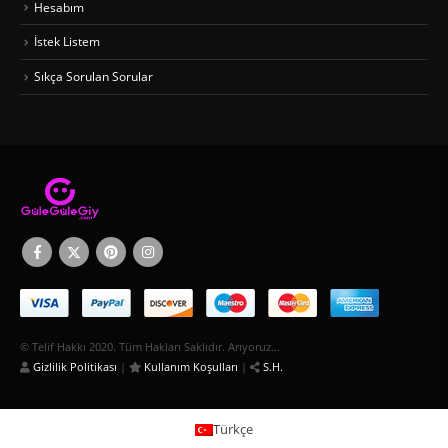
Hesabım
İstek Listem
Sıkça Sorulan Sorular
© Telif Hakkı 2020. Tüm Hakları Saklıdır. Arıyoruz...
Gizlilik Politikası
|
Kullanım Koşulları
|
S.H.
Türkçe