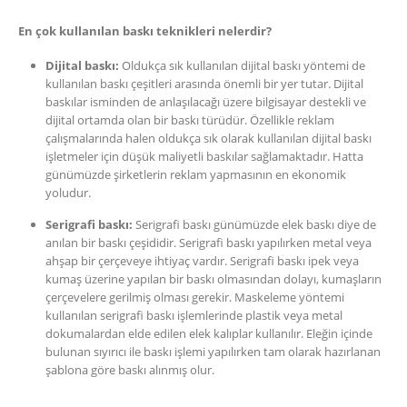
En çok kullanılan baskı teknikleri nelerdir?
Dijital baskı:
Oldukça sık kullanılan dijital baskı yöntemi de
kullanılan baskı çeşitleri arasında önemli bir yer tutar. Dijital
baskılar isminden de anlaşılacağı üzere bilgisayar destekli ve
dijital ortamda olan bir baskı türüdür. Özellikle reklam
çalışmalarında halen oldukça sık olarak kullanılan dijital baskı
işletmeler için düşük maliyetli baskılar sağlamaktadır. Hatta
günümüzde şirketlerin reklam yapmasının en ekonomik
yoludur.
Serigrafi baskı:
Serigrafi baskı günümüzde elek baskı diye de
anılan bir baskı çeşididir. Serigrafi baskı yapılırken metal veya
ahşap bir çerçeveye ihtiyaç vardır. Serigrafi baskı ipek veya
kumaş üzerine yapılan bir baskı olmasından dolayı, kumaşların
çerçevelere gerilmiş olması gerekir. Maskeleme yöntemi
kullanılan serigrafi baskı işlemlerinde plastik veya metal
dokumalardan elde edilen elek kalıplar kullanılır. Eleğin içinde
bulunan sıyırıcı ile baskı işlemi yapılırken tam olarak hazırlanan
şablona göre baskı alınmış olur.