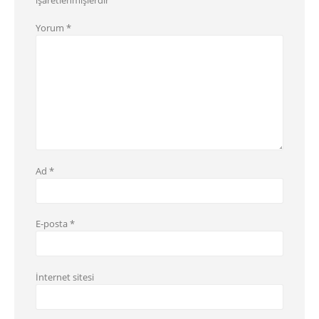
işaretlenmişlerdir
Yorum
*
Ad
*
E-posta
*
İnternet sitesi