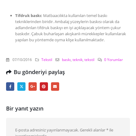
Tifdruk baskı:
Matbaacılıkta kullanılan temel baskı
tekniklerinden biridir. Ambalaj yüzeylerin baskısı olarak da
adlandırılan tifdruk baskıyı en iyi açıklayacak yöntem çukur
baskıdır. Çabuk buharlaşan akışkanlı mürekkepler kullanılarak
yapılan bu yöntemde oyma klişe kullanılmaktadır.
07/10/2016
Tekstil
baskı
,
teknik
,
tekstil
0 Yorumlar
Bu gönderiyi paylaş
Bir yanıt yazın
E-posta adresiniz yayınlanmayacak.
Gerekli alanlar
*
ile