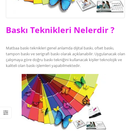
Giyilebilir Battaniye Hoodie
Üretimi
22/02/2023
Baskı Teknikleri Nelerdir ?
Matbaa baskı teknikleri genel anlamda dijital baskı, ofset baskı,
tampon baskı ve serigrafi baskı olarak açıklanabilir. Uygulanacak olan
çalışmaya göre doğru baskı tekniğini kullanacak kişiler teknolojik ve
kaliteli olan baskı işlemleri yapabilmektedir.