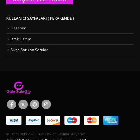
KULLANICI SAYFALARI ( PERAKENDE )
Hesabım
İstek Listem
Sıkça Sorulan Sorular
© Telif Hakkı 2020. Tüm Hakları Saklıdır. Arıyoruz...