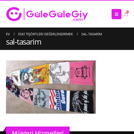
0
EV
ESKI TIŞÖRTLERI DEĞERLENDIRMEK
SAL-TASARIM
sal-tasarim
Müşteri Hizmetleri