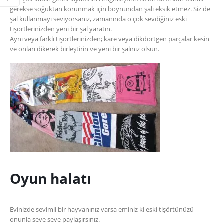
gerekse soğuktan korunmak için boynundan şalı eksik etmez. Siz de
şal kullanmayı seviyorsanız, zamanında o çok sevdiğiniz eski
tişörtlerinizden yeni bir şal yaratın.
Aynı veya farklı tişörtlerinizden; kare veya dikdörtgen parçalar kesin
ve onları dikerek birleştirin ve yeni bir şalınız olsun.
Oyun halatı
Evinizde sevimli bir hayvanınız varsa eminiz ki eski tişörtünüzü
onunla seve seve paylaşırsınız.