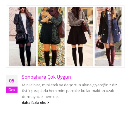
Sonbahara Çok Uygun
05
Mini elbise, mini etek ya da şortun altına giyeceğiniz diz
Oca
üstü çoraplarla hem mini parçalar kullanmaktan uzak
durmayacak hem de...
daha fazla oku