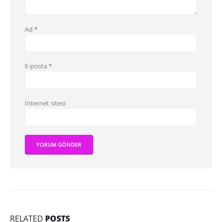
Ad
*
E-posta
*
İnternet sitesi
RELATED
POSTS