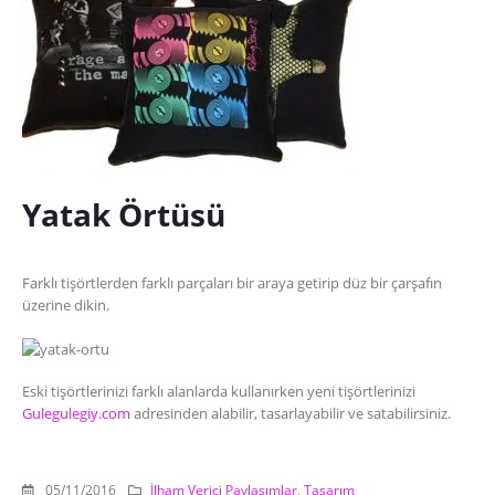
Yatak Örtüsü
Farklı tişörtlerden farklı parçaları bir araya getirip düz bir çarşafın
üzerine dikin.
Eski tişörtlerinizi farklı alanlarda kullanırken yeni tişörtlerinizi
Gulegulegiy.com
adresinden alabilir, tasarlayabilir ve satabilirsiniz.
05/11/2016
İlham Verici Paylaşımlar
,
Tasarım