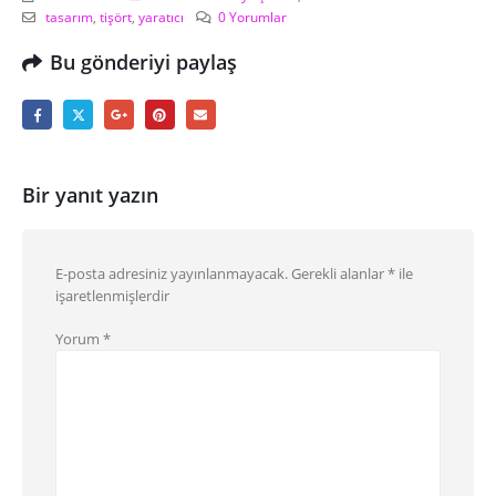
tasarım
,
tişört
,
yaratıcı
0 Yorumlar
Bu gönderiyi paylaş
Bir yanıt yazın
E-posta adresiniz yayınlanmayacak.
Gerekli alanlar
*
ile
işaretlenmişlerdir
Yorum
*