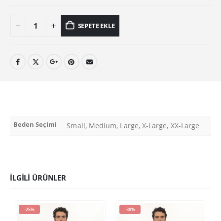
SEPETE EKLE
Beden Seçimi
Small, Medium, Large, X-Large, XX-Large
İLGILI ÜRÜNLER
-25%
-38%