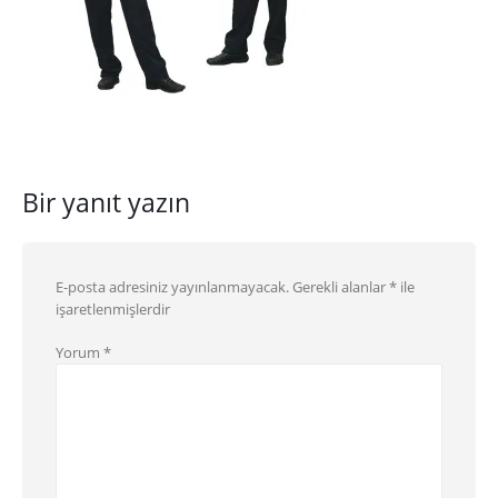
Bir yanıt yazın
E-posta adresiniz yayınlanmayacak.
Gerekli alanlar
*
ile
işaretlenmişlerdir
Yorum
*