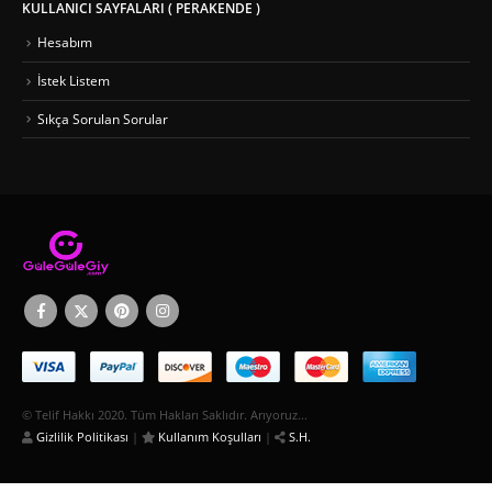
KULLANICI SAYFALARI ( PERAKENDE )
Hesabım
İstek Listem
Sıkça Sorulan Sorular
© Telif Hakkı 2020. Tüm Hakları Saklıdır. Arıyoruz...
Gizlilik Politikası
|
Kullanım Koşulları
|
S.H.