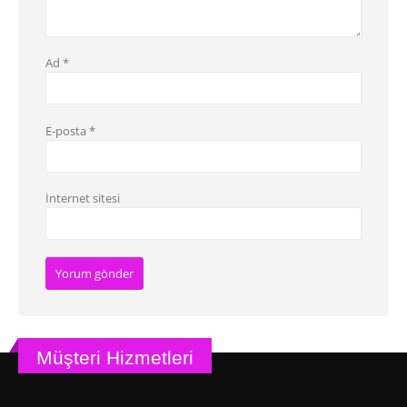
Ad
*
E-posta
*
İnternet sitesi
Müşteri Hizmetleri