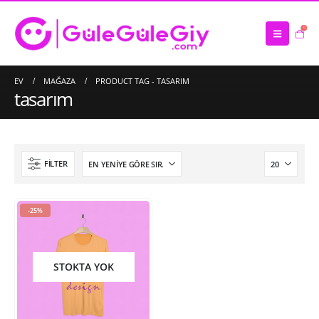
0
EV
MAĞAZA
PRODUCT TAG -
TASARIM
tasarım
FILTER
-25%
STOKTA YOK